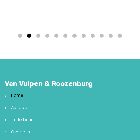
Over ons
Contact
Verkoop
Aankoop
Taxeren
Nieuwbouw
Aanbod
Koop
Huur
Verkocht