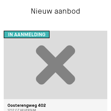
Nieuw aanbod
IN AANMELDING
Oosterengweg 402
1212 CZ HILVERSUM