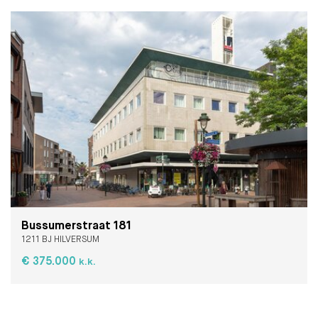
Bussumerstraat 181
1211 BJ HILVERSUM
€ 375.000
k.k.