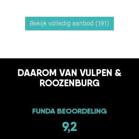
Bekijk volledig aanbod (191)
DAAROM VAN VULPEN &
ROOZENBURG
FUNDA BEOORDELING
9,2