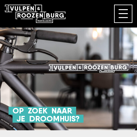
OP
ZOEK
NAAR
JE
DROOMHUIS?