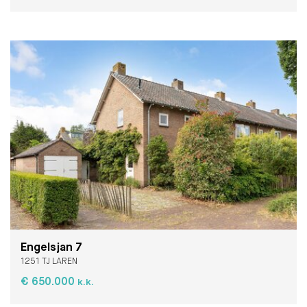
Engelsjan 7
1251 TJ LAREN
€ 650.000
k.k.