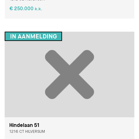
€ 250.000
k.k.
IN AANMELDING
Hindelaan 51
1216 CT HILVERSUM