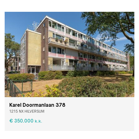
Karel Doormanlaan 378
1215 NX HILVERSUM
€ 350.000
k.k.