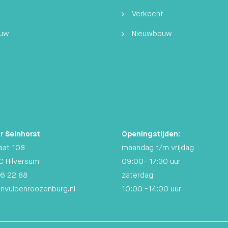
Verkocht
ouw
Nieuwbouw
r Seinhorst
Openingstijden:
aat 108
maandag t/m vrijdag
C Hilversum
09:00- 17:30 uur
6 22 88
zaterdag
anvulpenroozenburg.nl
10:00 -14:00 uur