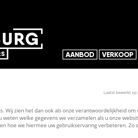
AANBOD
VERKOOP
Laatst bewerkt op 
ons. Wij zien het dan ook als onze verantwoordelijkheid om
 u weten welke gegevens we verzamelen als u onze websi
en hoe we hiermee uw gebruikservaring verbeteren. Zo s