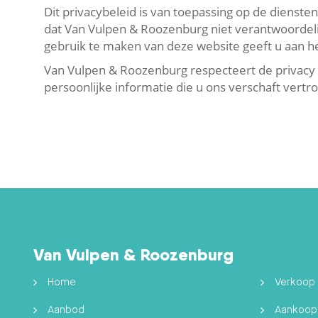
Dit privacybeleid is van toepassing op de dienste
dat Van Vulpen & Roozenburg niet verantwoordelij
gebruik te maken van deze website geeft u aan he
Van Vulpen & Roozenburg respecteert de privacy va
persoonlijke informatie die u ons verschaft vertr
Van Vulpen & Roozenburg
Home
Verkoop
Aanbod
Aankoop