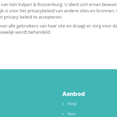
n van Van Vulpen & Roozenburg. U dient zich ervan bewust 
k is voor het privacybeleid van andere sites en bronnen.
t privacy beleid te accepteren.
n alle gebruikers van haar site en draagt er zorg voor d
ouwelijk wordt behandeld.
Aanbod
Koop
Huur