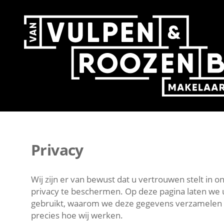
Privacy
Wij zijn er van bewust dat u vertrouwen stelt in 
privacy te beschermen. Op deze pagina laten we
gebruikt, waarom we deze gegevens verzamelen 
precies hoe wij werken.