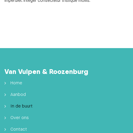
imperdiet. Integer consectetur tristique mollis.
Van Vulpen & Roozenburg
Home
Aanbod
In de buurt
Over ons
Contact