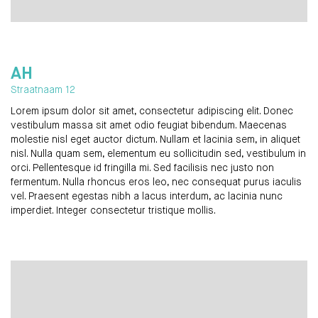
AH
Straatnaam 12
Lorem ipsum dolor sit amet, consectetur adipiscing elit. Donec
vestibulum massa sit amet odio feugiat bibendum. Maecenas
molestie nisl eget auctor dictum. Nullam et lacinia sem, in aliquet
nisl. Nulla quam sem, elementum eu sollicitudin sed, vestibulum in
orci. Pellentesque id fringilla mi. Sed facilisis nec justo non
fermentum. Nulla rhoncus eros leo, nec consequat purus iaculis
vel. Praesent egestas nibh a lacus interdum, ac lacinia nunc
imperdiet. Integer consectetur tristique mollis.