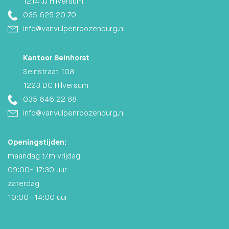
1214 JJ Hilversum
035 625 20 70
info@vanvulpenroozenburg.nl
Kantoor Seinhorst
Seinstraat 108
1223 DC Hilversum
035 646 22 88
info@vanvulpenroozenburg.nl
Openingstijden:
maandag t/m vrijdag
09:00- 17:30 uur
zaterdag
10:00 -14:00 uur