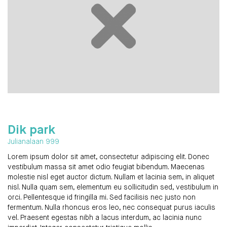
Dik park
Julianalaan 999
Lorem ipsum dolor sit amet, consectetur adipiscing elit. Donec
vestibulum massa sit amet odio feugiat bibendum. Maecenas
molestie nisl eget auctor dictum. Nullam et lacinia sem, in aliquet
nisl. Nulla quam sem, elementum eu sollicitudin sed, vestibulum in
orci. Pellentesque id fringilla mi. Sed facilisis nec justo non
fermentum. Nulla rhoncus eros leo, nec consequat purus iaculis
vel. Praesent egestas nibh a lacus interdum, ac lacinia nunc