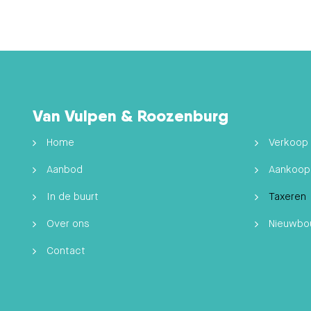
Van Vulpen & Roozenburg
Home
Verkoop
Aanbod
Aankoop
In de buurt
Taxeren
Over ons
Nieuwb
Contact