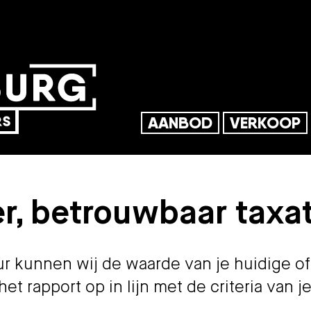
AANBOD
VERKOOP
r, betrouwbaar taxa
r kunnen wij de waarde van je huidige o
 het rapport op in lijn met de criteria van