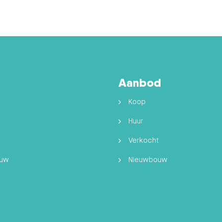
Aanbod
Koop
Huur
Verkocht
ouw
Nieuwbouw