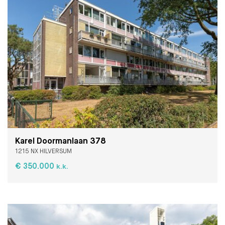
Karel Doormanlaan 378
1215 NX HILVERSUM
€ 350.000
k.k.