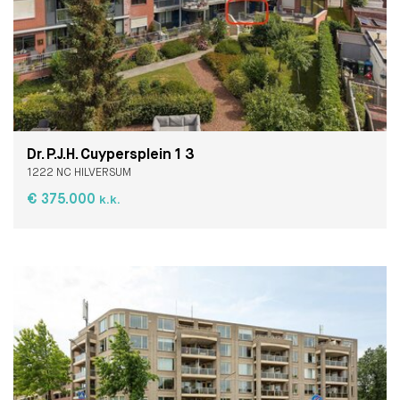
Dr. P.J.H. Cuypersplein 1 3
1222 NC HILVERSUM
€ 375.000
k.k.