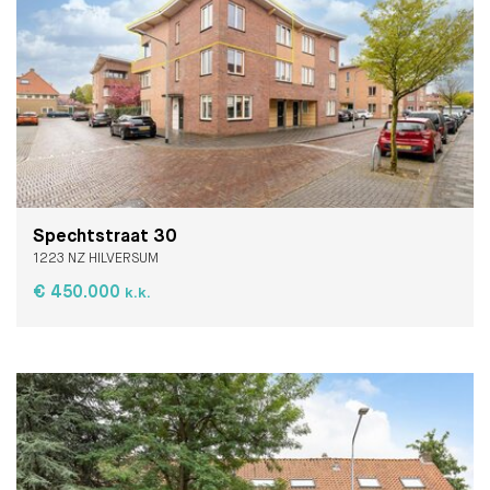
Spechtstraat 30
1223 NZ HILVERSUM
€ 450.000
k.k.