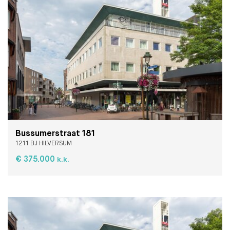
Bussumerstraat 181
1211 BJ HILVERSUM
€ 375.000
k.k.