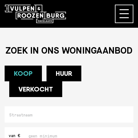
ZOEK IN ONS WONINGAANBOD
KOOP
HUUR
VERKOCHT
Straatnaam
Minimaal
van €
bedrag