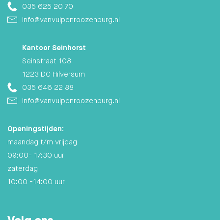
035 625 20 70
info@vanvulpenroozenburg.nl
Kantoor Seinhorst
Seinstraat 108
1223 DC Hilversum
035 646 22 88
info@vanvulpenroozenburg.nl
Openingstijden:
maandag t/m vrijdag
09:00- 17:30 uur
zaterdag
10:00 -14:00 uur
Volg ons