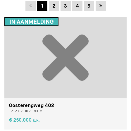
Vorige
Volgende
1
2
3
4
5
IN AANMELDING
Oosterengweg 402
1212 CZ HILVERSUM
€ 250.000
k.k.