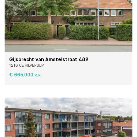
Gijsbrecht van Amstelstraat 482
1216 CE HILVERSUM
€ 665.000
k.k.