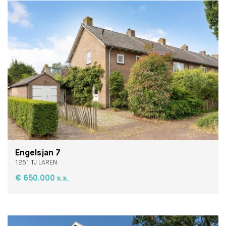
Engelsjan 7
1251 TJ LAREN
€ 650.000
k.k.