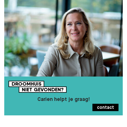
DROOMHUIS
NIET
GEVONDEN?
Carien helpt je graag!
contact