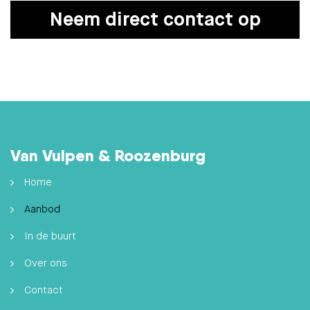
Neem direct contact op
Van Vulpen & Roozenburg
Home
Aanbod
In de buurt
Over ons
Contact