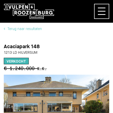
Terug naar resultaten
Acaciapark 148
1213 LD HILVERSUM
VERKOCHT
€ 1.240.000
K.K.