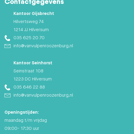
Contactgegevens
Kantoor Gijsbrecht
Hilvertsweg 74
1214 JJ Hilversum
035 625 20 70
info@vanvulpenroozenburg.nl
Kantoor Seinhorst
Seinstraat 108
1223 DC Hilversum
035 646 22 88
info@vanvulpenroozenburg.nl
Openingstijden:
maandag t/m vrijdag
09:00- 17:30 uur