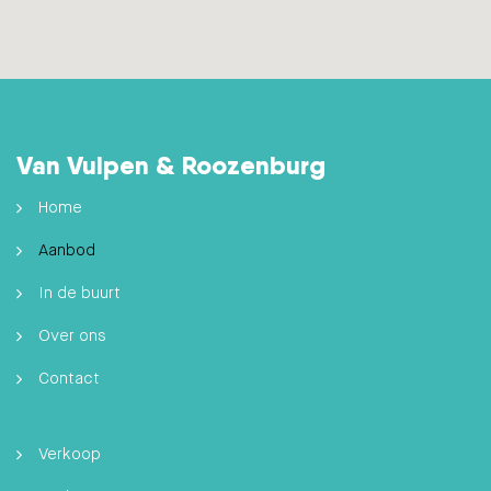
Van Vulpen & Roozenburg
Home
Aanbod
In de buurt
Over ons
Contact
Verkoop