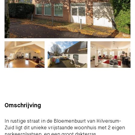
Plattegrond
Foto's
Brochure
Kaart
(27)
Omschrijving
In rustige straat in de Bloemenbuurt van Hilversum-
Zuid ligt dit unieke vrijstaande woonhuis met 2 eigen
parkeerplaatsen. en een groot dakterras.