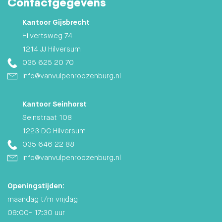
Contactgegevens
Kantoor Gijsbrecht
Hilvertsweg 74
1214 JJ Hilversum
035 625 20 70
info@vanvulpenroozenburg.nl
Kantoor Seinhorst
Seinstraat 108
1223 DC Hilversum
035 646 22 88
info@vanvulpenroozenburg.nl
Openingstijden:
maandag t/m vrijdag
09:00- 17:30 uur