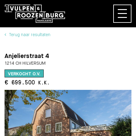
Terug naar resultaten
Anjelierstraat 4
1214 CH HILVERSUM
VERKOCHT O.V.
€ 699.500
K.K.