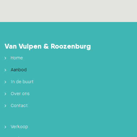
Van Vulpen & Roozenburg
Home
Aanbod
In de buurt
Over ons
Contact
Verkoop