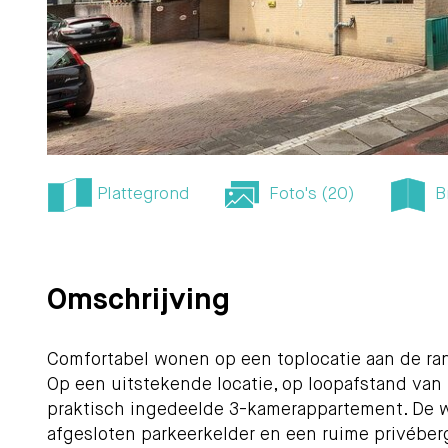
Plattegrond
Foto's (20)
B
Omschrijving
Comfortabel wonen op een toplocatie aan de ra
Op een uitstekende locatie, op loopafstand van h
praktisch ingedeelde 3-kamerappartement. De w
afgesloten parkeerkelder en een ruime privéber