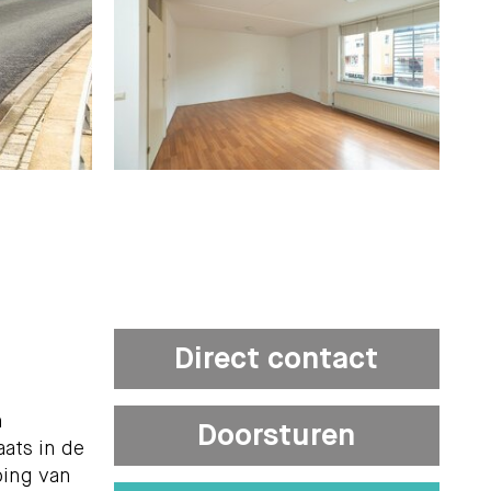
Direct contact
n
Doorsturen
ats in de
ping van