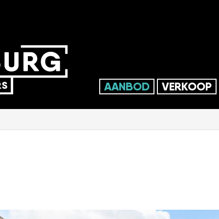
AANBOD
VERKOOP