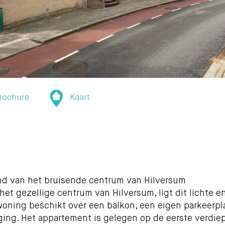
rochure
Kaart
nd van het bruisende centrum van Hilversum
et gezellige centrum van Hilversum, ligt dit lichte e
oning beschikt over een balkon, een eigen parkeerpla
ging. Het appartement is gelegen op de eerste verdie