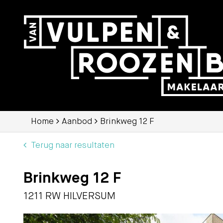
Home
Aanbod
Brinkweg 12 F
Terug naar resultaten
Brinkweg 12 F
1211 RW HILVERSUM