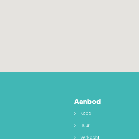
Aanbod
Koop
Huur
Verkocht