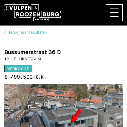
Terug naar resultaten
Bussumerstraat 36 D
1211 BL HILVERSUM
VERKOCHT
€ 499.500
K.K.