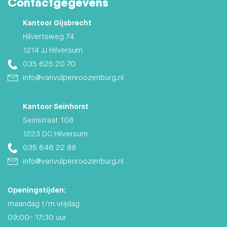
Contactgegevens
Kantoor Gijsbrecht
Hilvertsweg 74
1214 JJ Hilversum
035 625 20 70
info@vanvulpenroozenburg.nl
Kantoor Seinhorst
Seinstraat 108
1223 DC Hilversum
035 646 22 88
info@vanvulpenroozenburg.nl
Openingstijden:
maandag t/m vrijdag
09:00- 17:30 uur