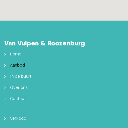
Van Vulpen & Roozenburg
Home
Aanbod
In de buurt
Over ons
Contact
Verkoop