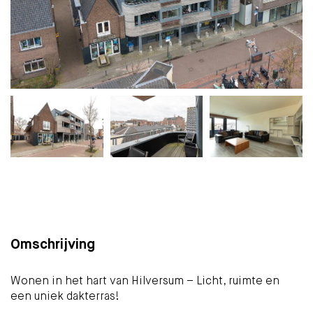
Plattegrond
Foto's
Brochure
Kaart
(26)
Omschrijving
Wonen in het hart van Hilversum – Licht, ruimte en
een uniek dakterras!