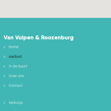
Van Vulpen & Roozenburg
Home
Aanbod
In de buurt
Over ons
Contact
Verkoop