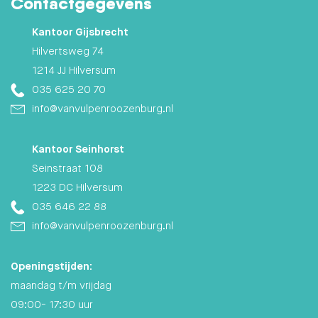
Contactgegevens
Kantoor Gijsbrecht
Hilvertsweg 74
1214 JJ Hilversum
035 625 20 70
info@vanvulpenroozenburg.nl
Kantoor Seinhorst
Seinstraat 108
1223 DC Hilversum
035 646 22 88
info@vanvulpenroozenburg.nl
Openingstijden:
maandag t/m vrijdag
09:00- 17:30 uur