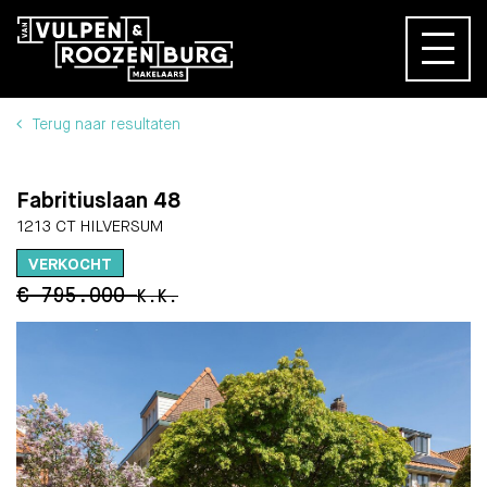
Terug naar resultaten
Fabritiuslaan 48
1213 CT HILVERSUM
VERKOCHT
€ 795.000
K.K.