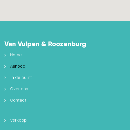
Van Vulpen & Roozenburg
Home
Aanbod
In de buurt
Over ons
Contact
Verkoop