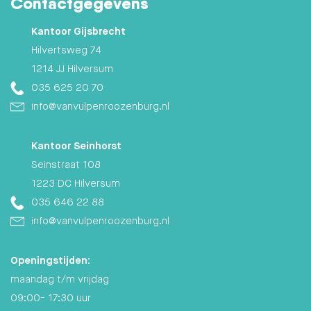
Contactgegevens
Kantoor Gijsbrecht
Hilvertsweg 74
1214 JJ Hilversum
035 625 20 70
info@vanvulpenroozenburg.nl
Kantoor Seinhorst
Seinstraat 108
1223 DC Hilversum
035 646 22 88
info@vanvulpenroozenburg.nl
Openingstijden:
maandag t/m vrijdag
09:00- 17:30 uur