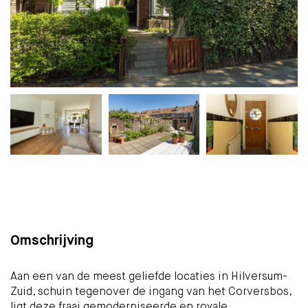
Plattegrond
Foto's
Brochure
Kaart
(29)
Omschrijving
Aan een van de meest geliefde locaties in Hilversum-
Zuid, schuin tegenover de ingang van het Corversbos,
ligt deze fraai gemoderniseerde en royale