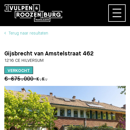
Terug naar resultaten
Gijsbrecht van Amstelstraat 462
1216 CE HILVERSUM
VERKOCHT
€ 675.000
K.K.