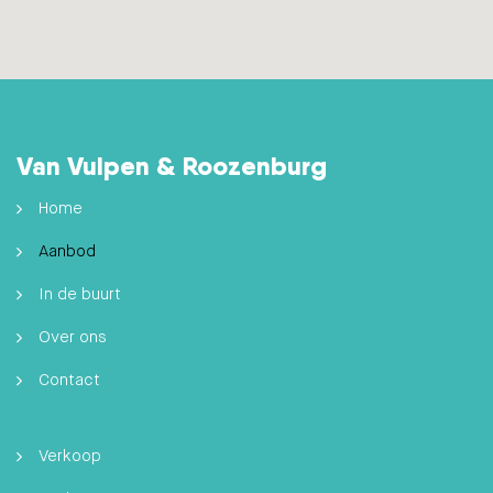
Van Vulpen & Roozenburg
Home
Aanbod
In de buurt
Over ons
Contact
Verkoop