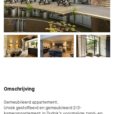
Foto's
Kaart
(28)
Omschrijving
Gemeubileerd appartement.
Uniek gestoffeerd en gemeubileerd 2/3-
kamerappartement in Dudok’s voormalige zand- en