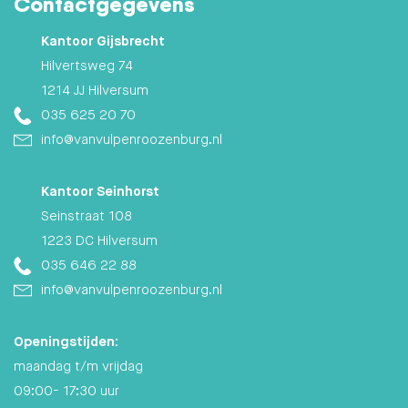
Contactgegevens
Kantoor Gijsbrecht
Hilvertsweg 74
1214 JJ Hilversum
035 625 20 70
info@vanvulpenroozenburg.nl
Kantoor Seinhorst
Seinstraat 108
1223 DC Hilversum
035 646 22 88
info@vanvulpenroozenburg.nl
Openingstijden:
maandag t/m vrijdag
09:00- 17:30 uur