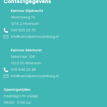
Contactgegevens
Kantoor Gijsbrecht
Hilvertsweg 74
1214 JJ Hilversum
035 625 20 70
info@vanvulpenroozenburg.nl
Kantoor Seinhorst
Seinstraat 108
1223 DC Hilversum
035 646 22 88
info@vanvulpenroozenburg.nl
Openingstijden:
maandag t/m vrijdag
09:00- 17:30 uur