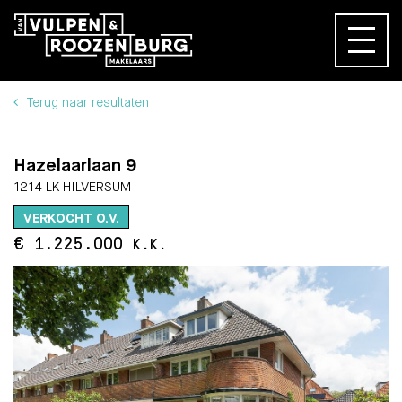
Terug naar resultaten
Hazelaarlaan 9
1214 LK HILVERSUM
VERKOCHT O.V.
€ 1.225.000
K.K.