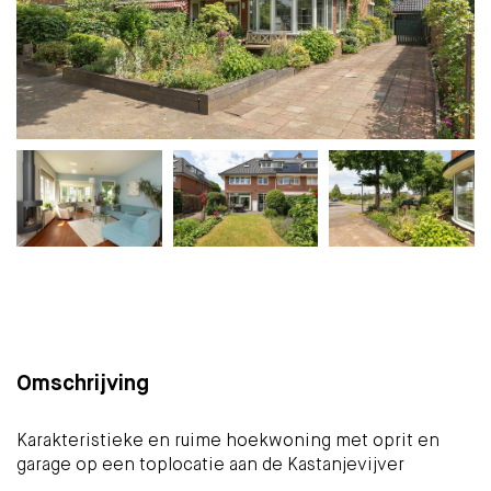
Plattegrond
Foto's
Kaart
(36)
Omschrijving
Karakteristieke en ruime hoekwoning met oprit en
garage op een toplocatie aan de Kastanjevijver