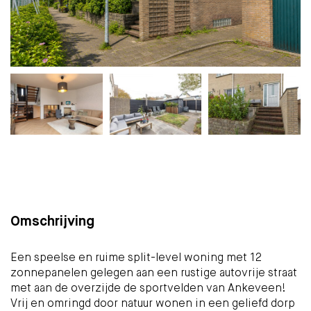
Plattegrond
Foto's
Brochure
Kaart
(28)
Omschrijving
Een speelse en ruime split-level woning met 12
zonnepanelen gelegen aan een rustige autovrije straat
met aan de overzijde de sportvelden van Ankeveen!
Vrij en omringd door natuur wonen in een geliefd dorp