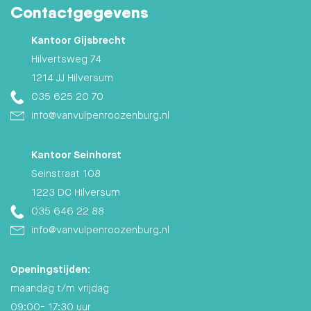
Contactgegevens
Kantoor Gijsbrecht
Hilvertsweg 74
1214 JJ Hilversum
035 625 20 70
info@vanvulpenroozenburg.nl
Kantoor Seinhorst
Seinstraat 108
1223 DC Hilversum
035 646 22 88
info@vanvulpenroozenburg.nl
Openingstijden:
maandag t/m vrijdag
09:00- 17:30 uur