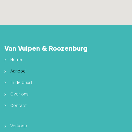
Van Vulpen & Roozenburg
Home
Aanbod
In de buurt
Over ons
Contact
Verkoop