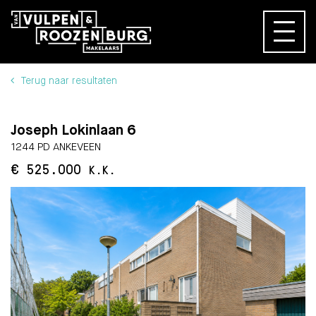
Terug naar resultaten
Joseph Lokinlaan 6
1244 PD ANKEVEEN
€ 525.000
K.K.
BESCHIKBAAR