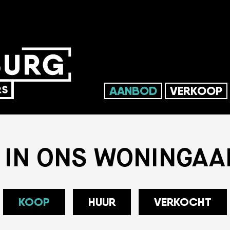
AANBOD
VERKOOP
 IN ONS WONINGA
KOOP
HUUR
VERKOCHT