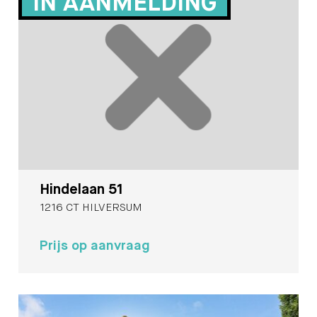
IN AANMELDING
Hindelaan 51
1216 CT HILVERSUM
Prijs op aanvraag