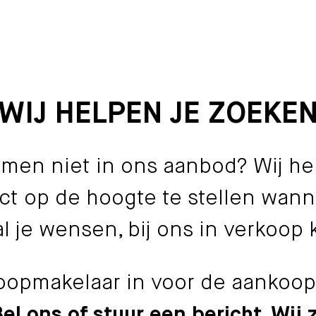
WIJ HELPEN JE ZOEKE
omen niet in ons aanbod? Wij he
ect op de hoogte te stellen wann
al je wensen, bij ons in verkoop 
opmakelaar in voor de aankoop
 ons of stuur een bericht. Wij z