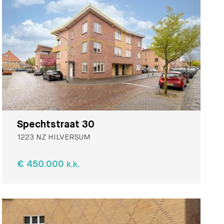
Spechtstraat 30
1223 NZ HILVERSUM
€ 450.000
k.k.