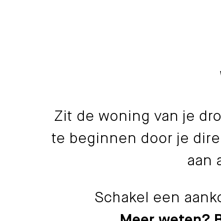
Zit de woning van je dr
te beginnen door je dir
aan 
Schakel een aanko
Meer weten? Bel