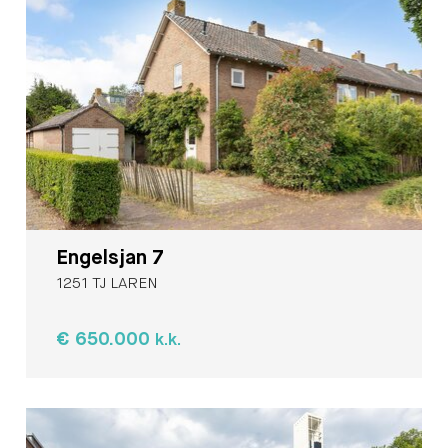
Engelsjan 7
1251 TJ LAREN
€ 650.000
k.k.