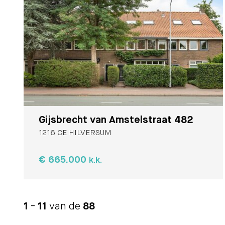
Gijsbrecht van Amstelstraat 482
1216 CE HILVERSUM
€ 665.000
k.k.
1
-
11
van de
88