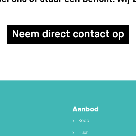
Neem direct contact op
Aanbod
Koop
Huur