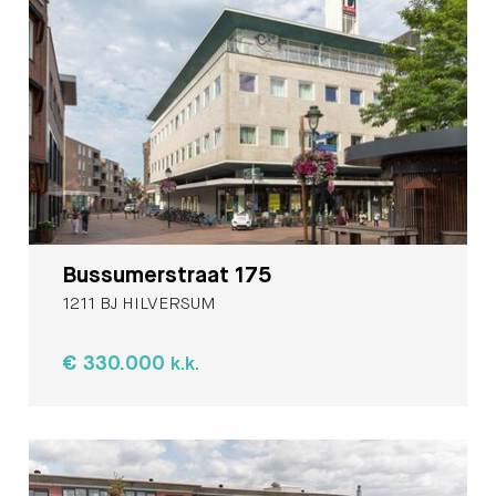
Bussumerstraat 175
1211 BJ HILVERSUM
€ 330.000
k.k.