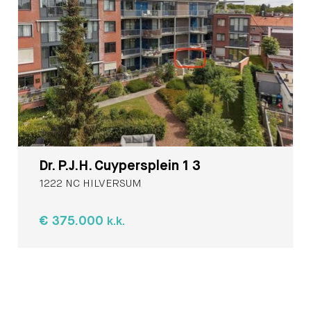
Dr. P.J.H. Cuypersplein 1 3
1222 NC HILVERSUM
€ 375.000
k.k.