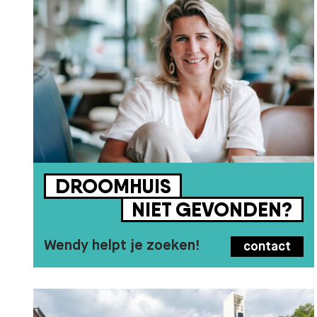
DROOMHUIS
NIET
GEVONDEN?
Wendy helpt je zoeken!
contact