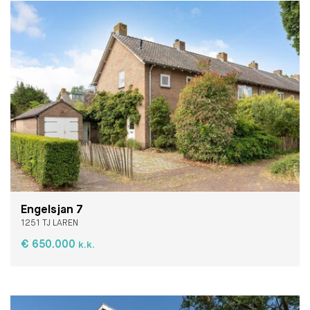
Engelsjan 7
1251 TJ LAREN
€ 650.000
k.k.