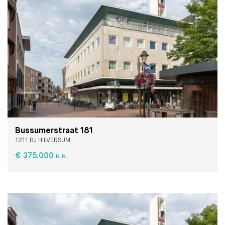
Bussumerstraat 181
1211 BJ HILVERSUM
€ 375.000
k.k.