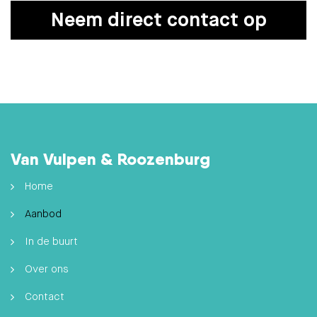
Neem direct contact op
Van Vulpen & Roozenburg
Home
Aanbod
In de buurt
Over ons
Contact