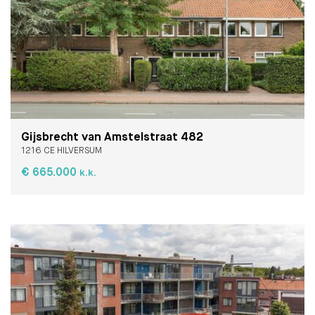
Gijsbrecht van Amstelstraat 482
1216 CE HILVERSUM
€ 665.000
k.k.