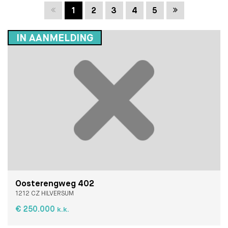
Vorige
Volgende
1
2
3
4
5
IN AANMELDING
Oosterengweg 402
1212 CZ HILVERSUM
€ 250.000
k.k.