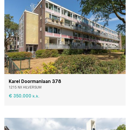
Karel Doormanlaan 378
1215 NX HILVERSUM
€ 350.000
k.k.