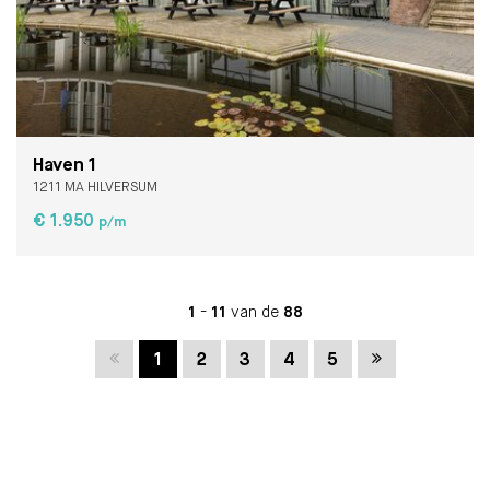
Haven 1
1211 MA HILVERSUM
€ 1.950
p/m
1
-
11
van de
88
Vorige
Volgende
1
2
3
4
5