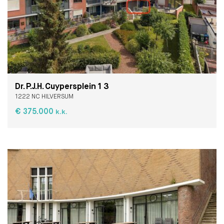
Dr. P.J.H. Cuypersplein 1 3
1222 NC HILVERSUM
€ 375.000
k.k.