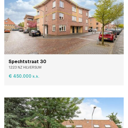
Spechtstraat 30
1223 NZ HILVERSUM
€ 450.000
k.k.