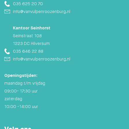
035 625 20 70
info@vanvulpenroozenburg.nl
Kantoor Seinhorst
Seinstraat 108
1223 DC Hilversum
035 646 22 88
info@vanvulpenroozenburg.nl
Openingstijden:
maandag t/m vrijdag
09:00- 17:30 uur
zaterdag
10:00 -14:00 uur
Volg ons