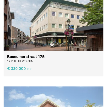
Bussumerstraat 175
1211 BJ HILVERSUM
€ 330.000
k.k.