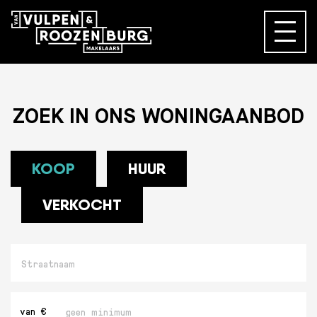
ZOEK IN ONS WONINGAANBOD
KOOP
HUUR
VERKOCHT
Straatnaam
Minimaal
van €
bedrag