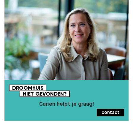
DROOMHUIS
NIET
GEVONDEN?
Carien helpt je graag!
contact