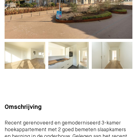
Plattegrond
Foto's
Kaart
(19)
Omschrijving
Recent gerenoveerd en gemoderniseerd 3-kamer
hoekappartement met 2 goed bemeten slaapkamers
en berging in de onderbouw. Gelegen aan het recent