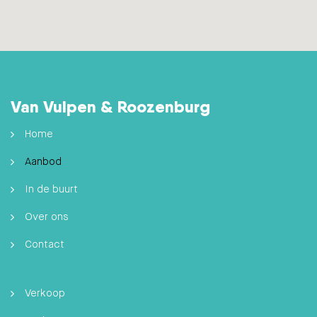
Van Vulpen & Roozenburg
Home
Aanbod
In de buurt
Over ons
Contact
Verkoop