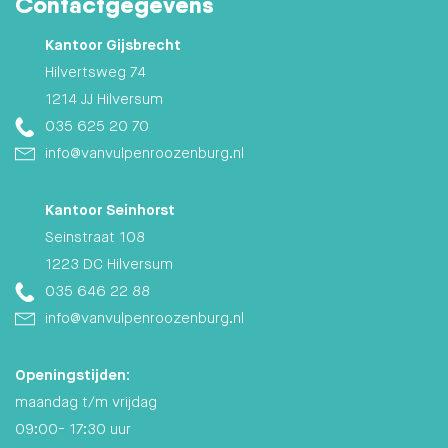
Contactgegevens
Kantoor Gijsbrecht
Hilvertsweg 74
1214 JJ Hilversum
035 625 20 70
info@vanvulpenroozenburg.nl
Kantoor Seinhorst
Seinstraat 108
1223 DC Hilversum
035 646 22 88
info@vanvulpenroozenburg.nl
Openingstijden:
maandag t/m vrijdag
09:00- 17:30 uur