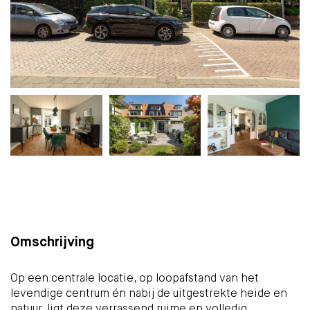
Plattegrond
Foto's
Brochure
Kaart
(36)
Omschrijving
Op een centrale locatie, op loopafstand van het
levendige centrum én nabij de uitgestrekte heide en
natuur, ligt deze verrassend ruime en volledig