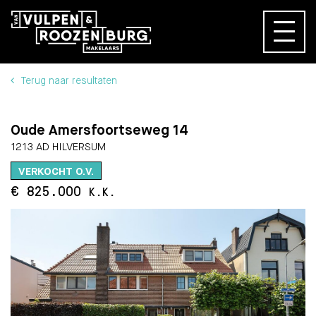
Terug naar resultaten
Oude Amersfoortseweg 14
1213 AD HILVERSUM
VERKOCHT O.V.
€ 825.000
K.K.