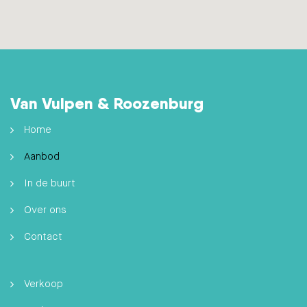
Van Vulpen & Roozenburg
Home
Aanbod
In de buurt
Over ons
Contact
Verkoop