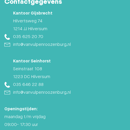
Contactgegevens
Kantoor Gijsbrecht
Hilvertsweg 74
1214 JJ Hilversum
035 625 20 70
info@vanvulpenroozenburg.nl
Kantoor Seinhorst
Seinstraat 108
1223 DC Hilversum
035 646 22 88
info@vanvulpenroozenburg.nl
Openingstijden:
maandag t/m vrijdag
09:00- 17:30 uur