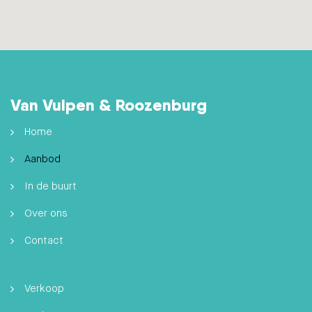
Van Vulpen & Roozenburg
Home
Aanbod
In de buurt
Over ons
Contact
Verkoop