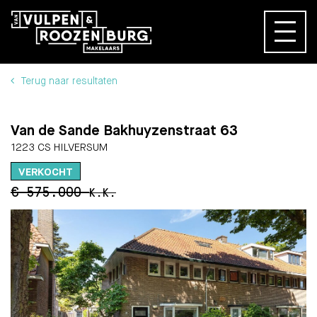
Terug naar resultaten
Van de Sande Bakhuyzenstraat 63
1223 CS HILVERSUM
VERKOCHT
€ 575.000
K.K.