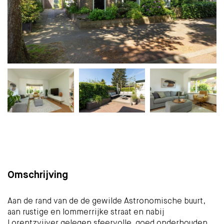
Plattegrond
Foto's
Brochure
Kaart
(33)
Omschrijving
Aan de rand van de de gewilde Astronomische buurt,
aan rustige en lommerrijke straat en nabij
Lorentzvijver gelegen sfeervolle, goed onderhouden