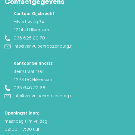
Contactgegevens
Kantoor Gijsbrecht
Hilvertsweg 74
1214 JJ Hilversum
035 625 20 70
info@vanvulpenroozenburg.nl
Kantoor Seinhorst
Seinstraat 108
1223 DC Hilversum
035 646 22 88
info@vanvulpenroozenburg.nl
Openingstijden:
maandag t/m vrijdag
09:00- 17:30 uur