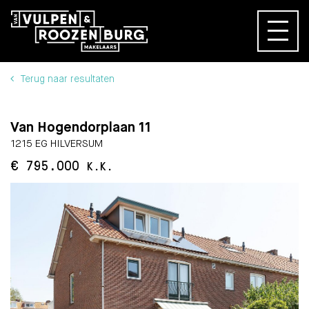
Terug naar resultaten
Van Hogendorplaan 11
1215 EG HILVERSUM
€ 795.000
K.K.
BESCHIKBAAR