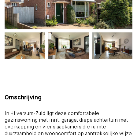
Plattegrond
Foto's
Brochure
Kaart
(28)
Omschrijving
In Hilversum-Zuid ligt deze comfortabele
gezinswoning met inrit, garage, diepe achtertuin met
overkapping en vier slaapkamers die ruimte,
duurzaamheid en wooncomfort op aantrekkelijke wijze