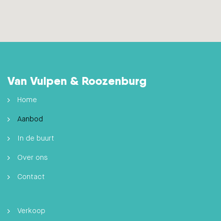
Van Vulpen & Roozenburg
Home
Aanbod
In de buurt
Over ons
Contact
Verkoop