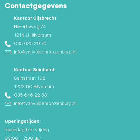
Contactgegevens
Kantoor Gijsbrecht
Hilvertsweg 74
1214 JJ Hilversum
035 625 20 70
info@vanvulpenroozenburg.nl
Kantoor Seinhorst
Seinstraat 108
1223 DC Hilversum
035 646 22 88
info@vanvulpenroozenburg.nl
Openingstijden:
maandag t/m vrijdag
09:00- 17:30 uur