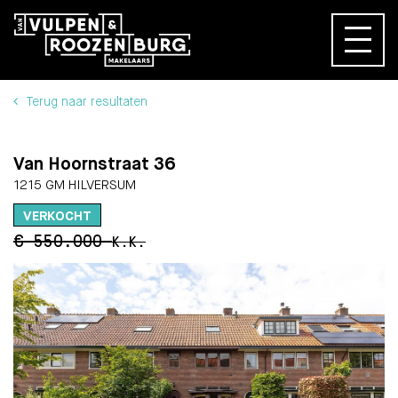
Terug naar resultaten
Van Hoornstraat 36
1215 GM HILVERSUM
VERKOCHT
€ 550.000
K.K.