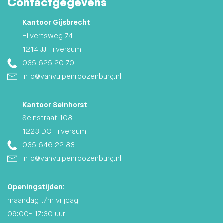
Contactgegevens
Kantoor Gijsbrecht
Hilvertsweg 74
1214 JJ Hilversum
035 625 20 70
info@vanvulpenroozenburg.nl
Kantoor Seinhorst
Seinstraat 108
1223 DC Hilversum
035 646 22 88
info@vanvulpenroozenburg.nl
Openingstijden:
maandag t/m vrijdag
09:00- 17:30 uur