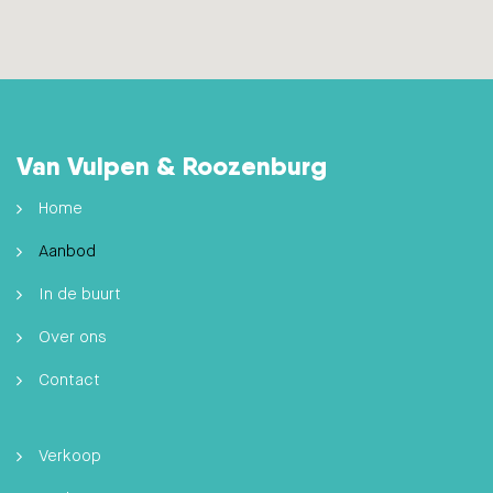
Van Vulpen & Roozenburg
Home
Aanbod
In de buurt
Over ons
Contact
Verkoop