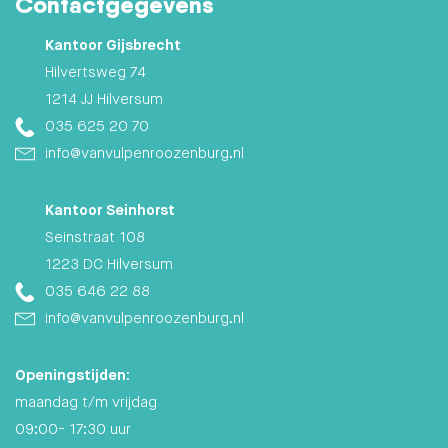
Contactgegevens
Kantoor Gijsbrecht
Hilvertsweg 74
1214 JJ Hilversum
035 625 20 70
info@vanvulpenroozenburg.nl
Kantoor Seinhorst
Seinstraat 108
1223 DC Hilversum
035 646 22 88
info@vanvulpenroozenburg.nl
Openingstijden:
maandag t/m vrijdag
09:00- 17:30 uur