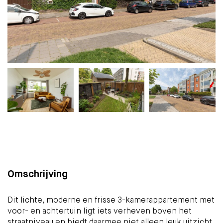
Plattegrond
Foto's
Brochure
Kaart
(26)
Omschrijving
Dit lichte, moderne en frisse 3-kamerappartement met
voor- en achtertuin ligt iets verheven boven het
straatniveau en biedt daarmee niet alleen leuk uitzicht,