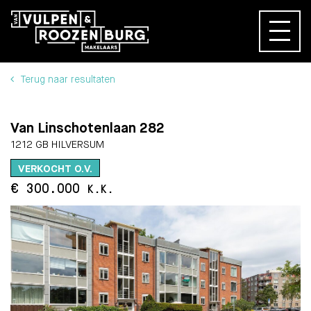
Terug naar resultaten
Van Linschotenlaan 282
1212 GB HILVERSUM
VERKOCHT O.V.
€ 300.000
K.K.