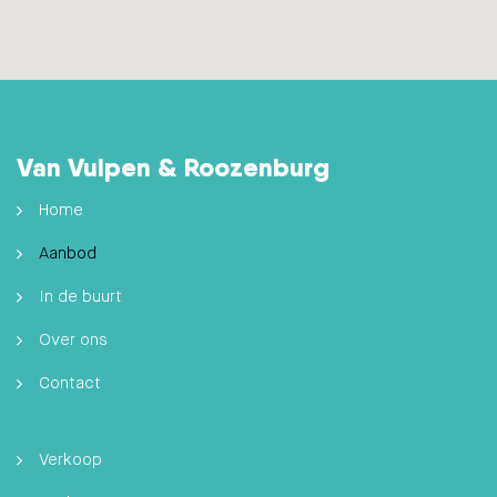
Van Vulpen & Roozenburg
Home
Aanbod
In de buurt
Over ons
Contact
Verkoop