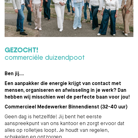
GEZOCHT!
commerciële duizendpoot
Ben jij....
Een aanpakker die energie krijgt van contact met
mensen, organiseren en afwisseling in je werk? Dan
hebben wij misschien wel de perfecte baan voor jou!
Commercieel Medewerker Binnendienst (32-40 uur)
Geen dag is hetzelfde! Jij bent het eerste
aanspreekpunt van ons kantoor en zorgt ervoor dat
alles op rolletjes loopt. Je houdt van regelen,
schakelen en ontzorgen.