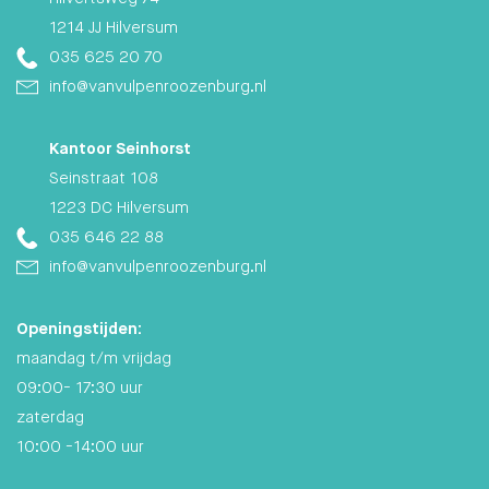
1214 JJ Hilversum
035 625 20 70
info@vanvulpenroozenburg.nl
Kantoor Seinhorst
Seinstraat 108
1223 DC Hilversum
035 646 22 88
info@vanvulpenroozenburg.nl
Openingstijden:
maandag t/m vrijdag
09:00- 17:30 uur
zaterdag
10:00 -14:00 uur