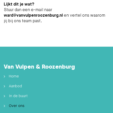
Lijkt dit je wat?
Stuur dan een e-mail naar
ward@vanvulpenroozenburg.nl
en vertel ons waarom
jij bij ons team past.
Van Vulpen & Roozenburg
Home
Aanbod
In de buurt
Over ons