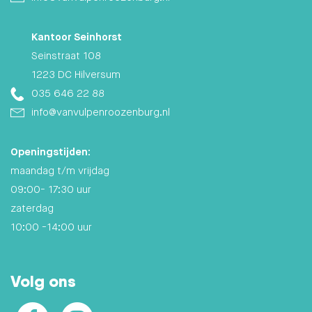
Kantoor Seinhorst
Seinstraat 108
1223 DC Hilversum
035 646 22 88
info@vanvulpenroozenburg.nl
Openingstijden:
maandag t/m vrijdag
09:00- 17:30 uur
zaterdag
10:00 -14:00 uur
Volg ons
Facebook
Instagram