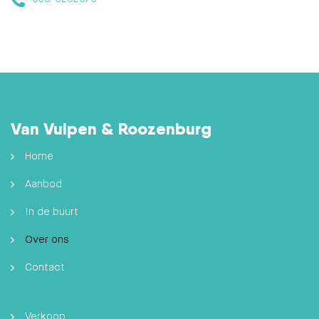
Van Vulpen & Roozenburg
Home
Aanbod
In de buurt
Over ons
Contact
Verkoop