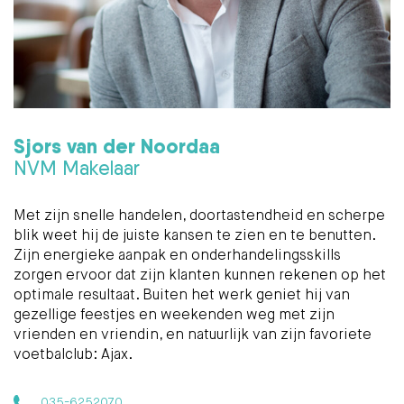
Sjors van der Noordaa
NVM Makelaar
Met zijn snelle handelen, doortastendheid en scherpe
blik weet hij de juiste kansen te zien en te benutten.
Zijn energieke aanpak en onderhandelingsskills
zorgen ervoor dat zijn klanten kunnen rekenen op het
optimale resultaat. Buiten het werk geniet hij van
gezellige feestjes en weekenden weg met zijn
vrienden en vriendin, en natuurlijk van zijn favoriete
voetbalclub: Ajax.
035-6252070