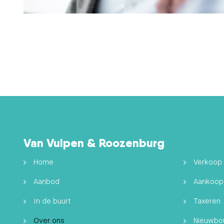
Van Vulpen & Roozenburg
Home
Verkoop
Aanbod
Aankoop
In de buurt
Taxeren
Over ons
Nieuwb