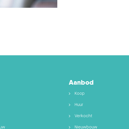
Aanbod
Koop
Huur
Verkocht
ouw
Nieuwbouw