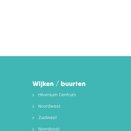
Wijken / buurten
Hilversum Centrum
Noordwest
Zuidwest
Noordoost