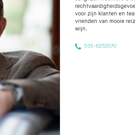
rechtvaardigheidsgevoe
voor zijn klanten en team
vrienden van mooie reiz
wijn.
035-6252070