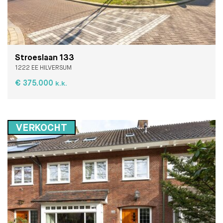
Stroeslaan 133
1222 EE HILVERSUM
€ 375.000
k.k.
VERKOCHT