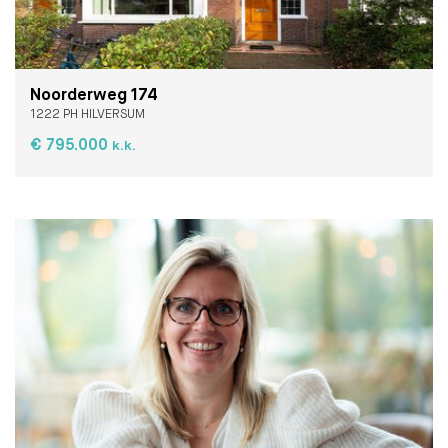
Noorderweg 174
1222 PH HILVERSUM
€ 795.000
k.k.