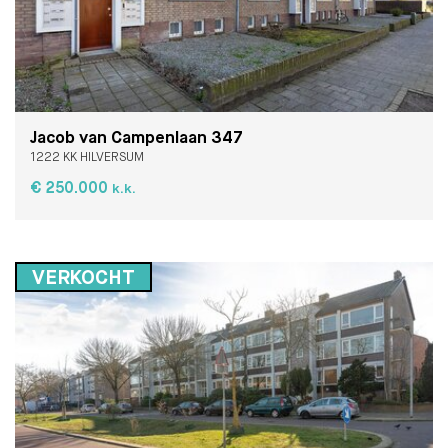
Jacob van Campenlaan 347
1222 KK HILVERSUM
€ 250.000
k.k.
VERKOCHT