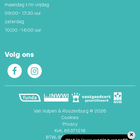
maandag t/m vrijdag
09:00- 17:30 uur
zaterdag
10:00 -14:00 uur
Volg ons
Facebook
Instagram
Van Vulpen & Roozenburg © 2026
Cookies
Privacy
KvK. 65371216
×
BTW. 856.084.876B01