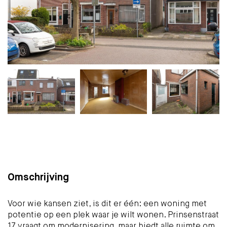
Plattegrond
Foto's
Brochure
Kaart
(15)
Omschrijving
Voor wie kansen ziet, is dit er één: een woning met
potentie op een plek waar je wilt wonen. Prinsenstraat
17 vraagt om modernisering, maar biedt alle ruimte om