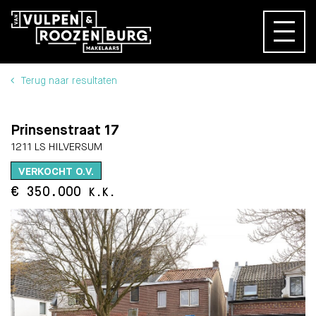
Terug naar resultaten
Prinsenstraat 17
1211 LS HILVERSUM
VERKOCHT O.V.
€ 350.000
K.K.