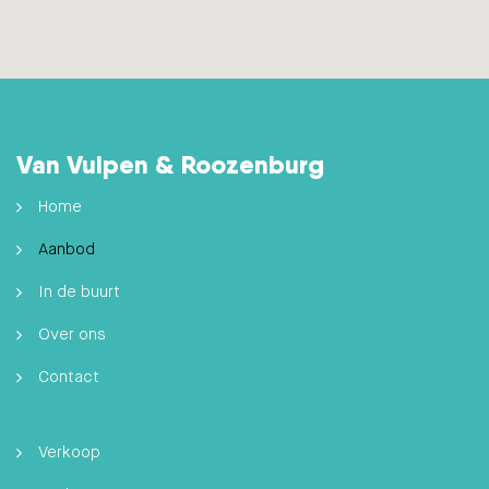
Van Vulpen & Roozenburg
Home
Aanbod
In de buurt
Over ons
Contact
Verkoop