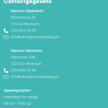
Contactgegevens
Kantoor Gijsbrecht
Hilvertsweg 74
1214 JJ Hilversum
035 625 20 70
info@vanvulpenroozenburg.nl
Kantoor Seinhorst
Seinstraat 108
1223 DC Hilversum
035 646 22 88
info@vanvulpenroozenburg.nl
Openingstijden:
maandag t/m vrijdag
09:00- 17:30 uur