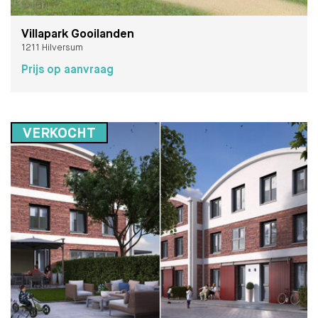
Villapark Gooilanden
1211 Hilversum
Prijs op aanvraag
VERKOCHT