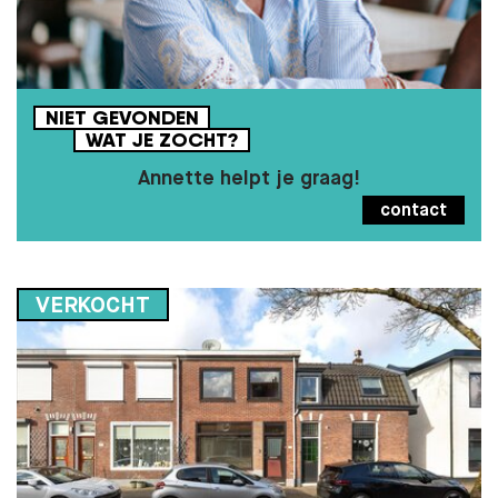
NIET
GEVONDEN
WAT
JE
ZOCHT?
Annette helpt je graag!
contact
VERKOCHT