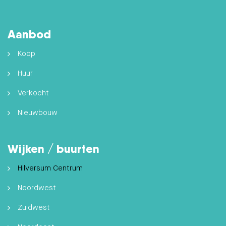
Aanbod
Koop
Huur
Verkocht
Nieuwbouw
Wijken / buurten
Hilversum Centrum
Noordwest
Zuidwest