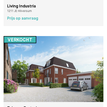
Living Industria
1211 JE Hilversum
Prijs op aanvraag
VERKOCHT