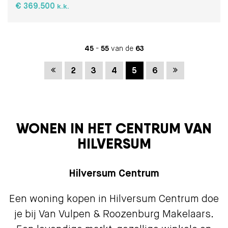
€ 369.500
k.k.
45
-
55
van de
63
Vorige
Volgende
2
3
4
5
6
WONEN IN HET CENTRUM VAN
HILVERSUM
Hilversum Centrum
Een woning kopen in Hilversum Centrum doe
je bij Van Vulpen & Roozenburg Makelaars.