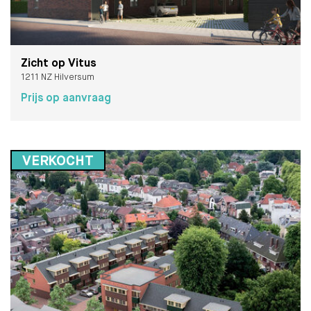
Zicht op Vitus
1211 NZ Hilversum
Prijs op aanvraag
VERKOCHT