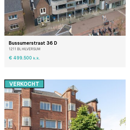
Bussumerstraat 36 D
1211 BL HILVERSUM
€ 499.500
k.k.
VERKOCHT