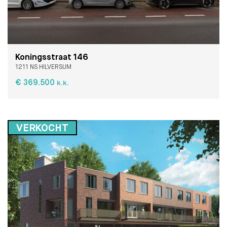
Koningsstraat 146
1211 NS HILVERSUM
€ 369.500
k.k.
VERKOCHT