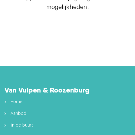
mogelijkheden.
Van Vulpen & Roozenburg
Home
Aanbod
In de buurt