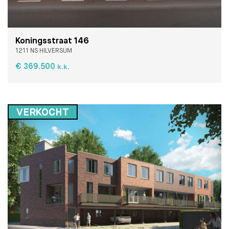
Koningsstraat 146
1211 NS HILVERSUM
€ 369.500
k.k.
VERKOCHT