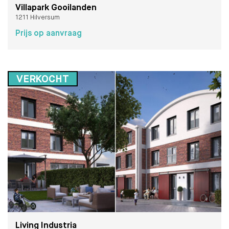
Villapark Gooilanden
1211 Hilversum
Prijs op aanvraag
VERKOCHT
Living Industria