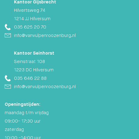
Kantoor Gijsbrecht
Hilvertsweg 74
1214 JJ Hilversum
035 625 20 70
info@vanvulpenroozenburg.nl
Kantoor Seinhorst
Seinstraat 108
1223 DC Hilversum
035 646 22 88
info@vanvulpenroozenburg.nl
Openingstijden:
maandag t/m vrijdag
09:00- 17:30 uur
zaterdag
10:00 -14:00 uur