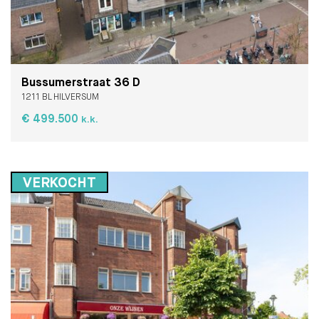
Bussumerstraat 36 D
1211 BL HILVERSUM
€ 499.500
k.k.
VERKOCHT