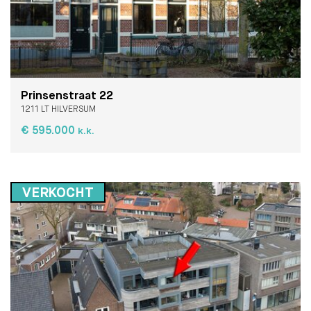
Prinsenstraat 22
1211 LT HILVERSUM
€ 595.000
k.k.
VERKOCHT