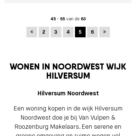
45
-
55
van de
63
Vorige
Volgende
2
3
4
5
6
WONEN IN NOORDWEST WIJK
HILVERSUM
Hilversum Noordwest
Een woning kopen in de wijk Hilversum
Noordwest doe je bij Van Vulpen &
Roozenburg Makelaars. Een serene en