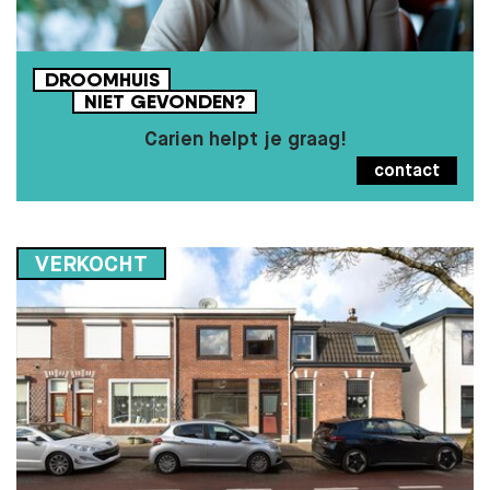
DROOMHUIS
NIET
GEVONDEN?
Carien helpt je graag!
contact
VERKOCHT