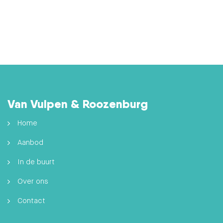
Van Vulpen & Roozenburg
Home
Aanbod
In de buurt
Over ons
Contact