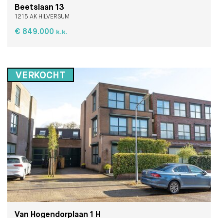
Beetslaan 13
1215 AK HILVERSUM
€ 849.000
k.k.
VERKOCHT
Van Hogendorplaan 1 H