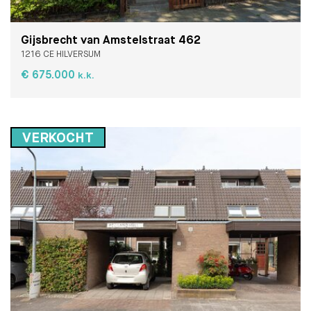
Gijsbrecht van Amstelstraat 462
1216 CE HILVERSUM
€ 675.000
k.k.
VERKOCHT