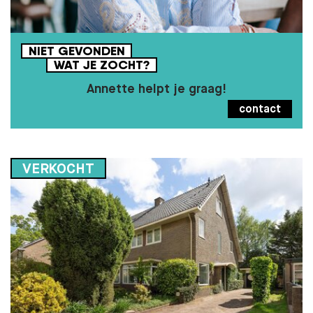
NIET
GEVONDEN
WAT
JE
ZOCHT?
Annette helpt je graag!
contact
VERKOCHT