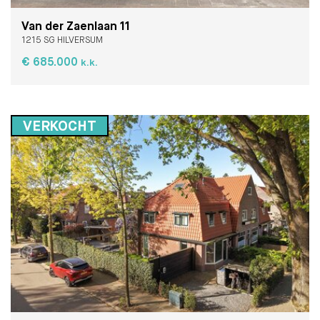
Van der Zaenlaan 11
1215 SG HILVERSUM
€ 685.000
k.k.
VERKOCHT