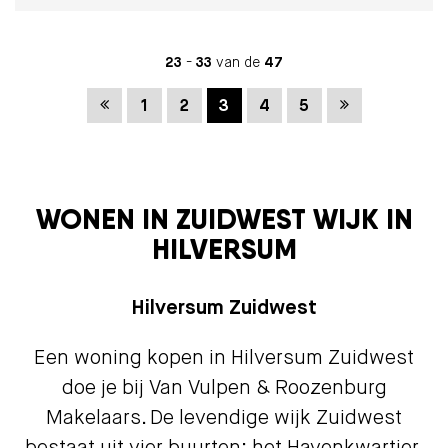
23
-
33
van de
47
Vorige
Volgende
1
2
3
4
5
WONEN IN ZUIDWEST WIJK IN
HILVERSUM
Hilversum Zuidwest
Een woning kopen in Hilversum Zuidwest
doe je bij Van Vulpen & Roozenburg
Makelaars. De levendige wijk Zuidwest