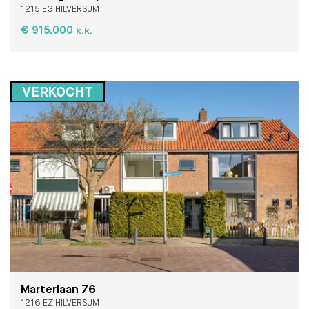
1215 EG HILVERSUM
€ 915.000
k.k.
VERKOCHT
Marterlaan 76
1216 EZ HILVERSUM