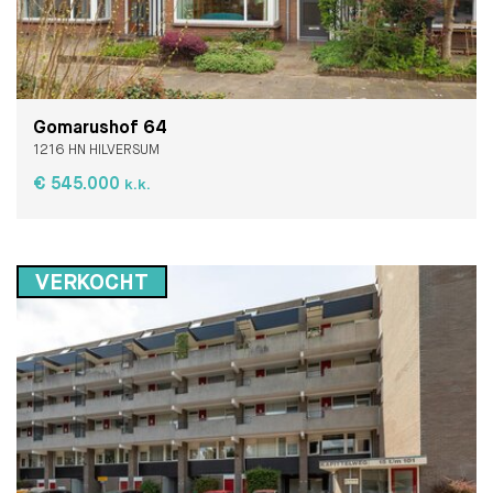
Gomarushof 64
1216 HN HILVERSUM
€ 545.000
k.k.
VERKOCHT