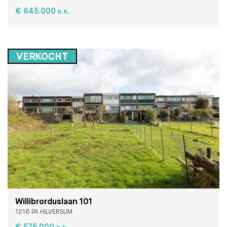
€ 645.000
k.k.
VERKOCHT
Willibrorduslaan 101
1216 PA HILVERSUM