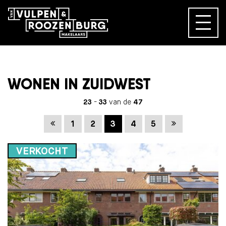
WONEN IN ZUIDWEST
23
-
33
van de
47
Vorige
Volgende
1
2
3
4
5
VERKOCHT