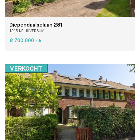
Diependaalselaan 281
1215 KE HILVERSUM
€ 700.000
k.k.
VERKOCHT