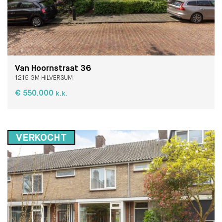
Van Hoornstraat 36
1215 GM HILVERSUM
€ 550.000
k.k.
VERKOCHT