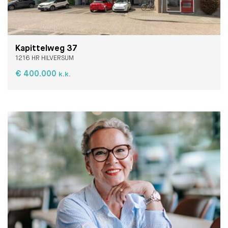
Kapittelweg 37
1216 HR HILVERSUM
€ 400.000
k.k.