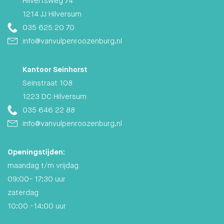
Hilvertsweg 74
1214 JJ Hilversum
035 625 20 70
info@vanvulpenroozenburg.nl
Kantoor Seinhorst
Seinstraat 108
1223 DC Hilversum
035 646 22 88
info@vanvulpenroozenburg.nl
Openingstijden:
maandag t/m vrijdag
09:00- 17:30 uur
zaterdag
10:00 -14:00 uur