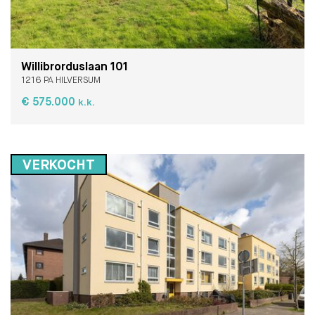
Willibrorduslaan 101
1216 PA HILVERSUM
€ 575.000
k.k.
VERKOCHT