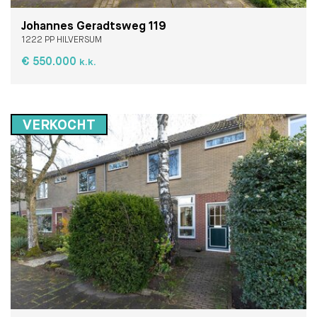
Johannes Geradtsweg 119
1222 PP HILVERSUM
€ 550.000
k.k.
VERKOCHT