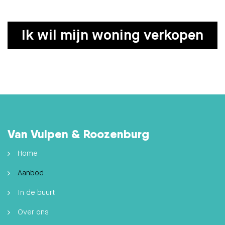
Ik wil mijn woning verkopen
Van Vulpen & Roozenburg
Home
Aanbod
In de buurt
Over ons