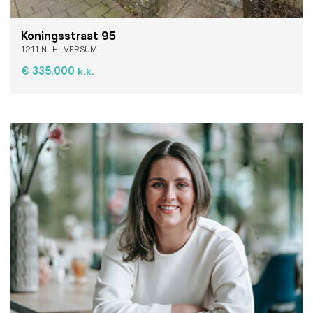
Koningsstraat 95
1211 NL HILVERSUM
€ 335.000
k.k.