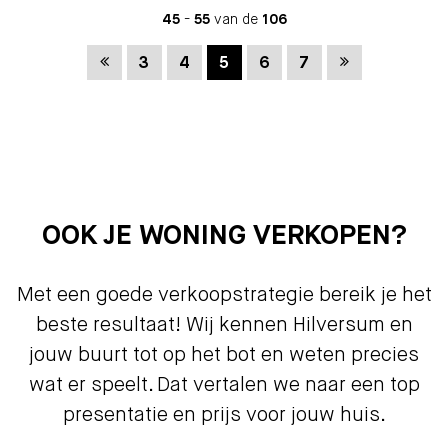
45
-
55
van de
106
Vorige
Volgende
3
4
5
6
7
OOK JE WONING VERKOPEN?
Met een goede verkoopstrategie bereik je het
beste resultaat! Wij kennen Hilversum en
jouw buurt tot op het bot en weten precies
wat er speelt. Dat vertalen we naar een top
presentatie en prijs voor jouw huis.