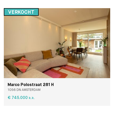
VERKOCHT
Marco Polostraat 281 H
1056 DN AMSTERDAM
€ 745.000
k.k.