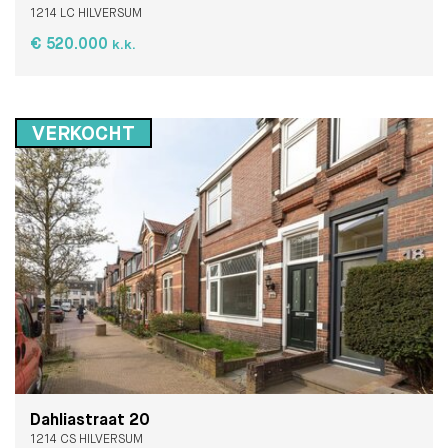
1214 LC HILVERSUM
€ 520.000
k.k.
VERKOCHT
Dahliastraat 20
1214 CS HILVERSUM