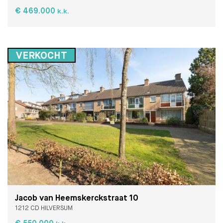
€ 469.000
k.k.
VERKOCHT
Jacob van Heemskerckstraat 10
1212 CD HILVERSUM