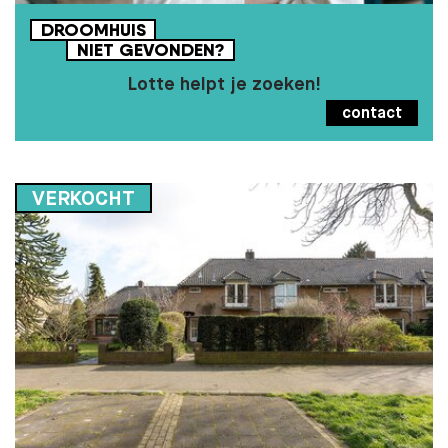
DROOMHUIS
NIET
GEVONDEN?
Lotte helpt je zoeken!
contact
VERKOCHT