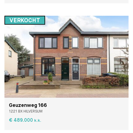
VERKOCHT
Geuzenweg 166
1221 BX HILVERSUM
€ 489.000
k.k.