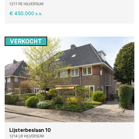
1211 PE HILVERSUM
€ 450.000
k.k.
VERKOCHT
Lijsterbeslaan 10
1214 LR HILVERSUM