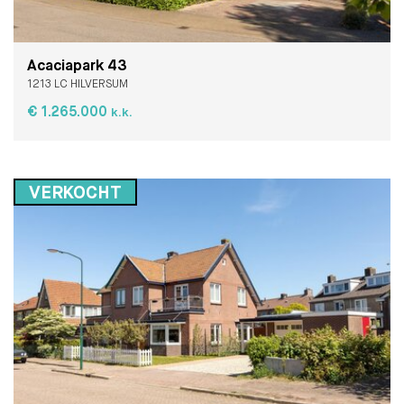
Acaciapark 43
1213 LC HILVERSUM
€ 1.265.000
k.k.
VERKOCHT