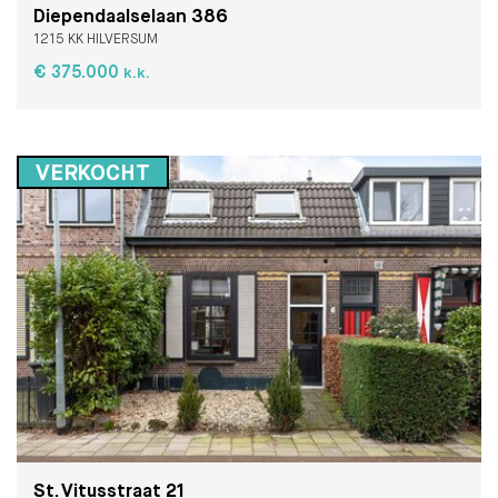
Diependaalselaan 386
1215 KK HILVERSUM
€ 375.000
k.k.
VERKOCHT
St. Vitusstraat 21