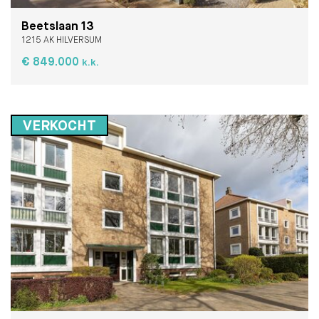
Beetslaan 13
1215 AK HILVERSUM
€ 849.000
k.k.
VERKOCHT