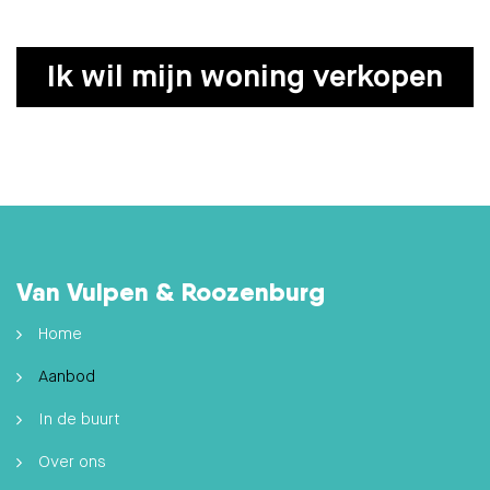
Ik wil mijn woning verkopen
Van Vulpen & Roozenburg
Home
Aanbod
In de buurt
Over ons