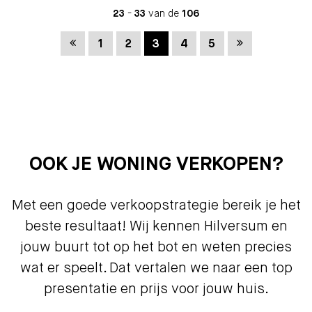
23
-
33
van de
106
Vorige
Volgende
1
2
3
4
5
OOK JE WONING VERKOPEN?
Met een goede verkoopstrategie bereik je het
beste resultaat! Wij kennen Hilversum en
jouw buurt tot op het bot en weten precies
wat er speelt. Dat vertalen we naar een top
presentatie en prijs voor jouw huis.