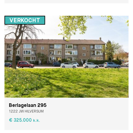
VERKOCHT
Berlagelaan 295
1222 JW HILVERSUM
€ 325.000
k.k.