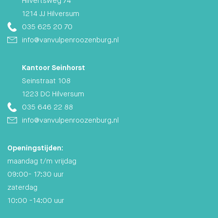
Hilvertsweg 74
1214 JJ Hilversum
035 625 20 70
info@vanvulpenroozenburg.nl
Kantoor Seinhorst
Seinstraat 108
1223 DC Hilversum
035 646 22 88
info@vanvulpenroozenburg.nl
Openingstijden:
maandag t/m vrijdag
09:00- 17:30 uur
zaterdag
10:00 -14:00 uur