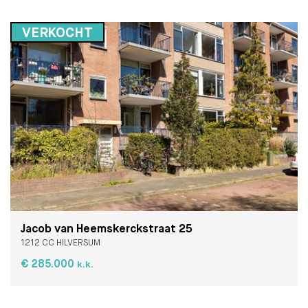
VERKOCHT
Jacob van Heemskerckstraat 25
1212 CC HILVERSUM
€ 285.000
k.k.