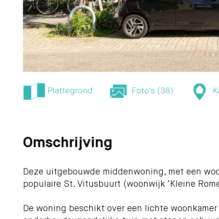
Plattegrond
Foto's (38)
K
Omschrijving
Deze uitgebouwde middenwoning, met een woonopp
populaire St. Vitusbuurt (woonwijk ‘Kleine Rom
De woning beschikt over een lichte woonkamer m