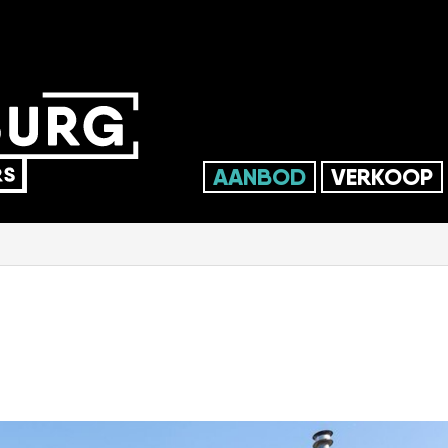
AANBOD
VERKOOP
BESCHIKBAAR