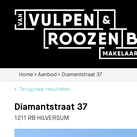
Home
Aanbod
Diamantstraat 37
Terug naar resultaten
Diamantstraat 37
1211 RB HILVERSUM