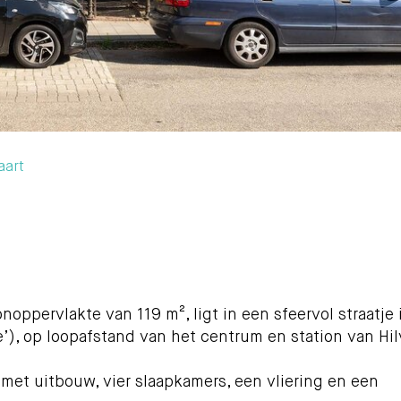
aart
ervlakte van 119 m², ligt in een sfeervol straatje 
e’), op loopafstand van het centrum en station van Hi
et uitbouw, vier slaapkamers, een vliering en een