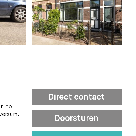
Direct contact
in de
lversum.
Doorsturen