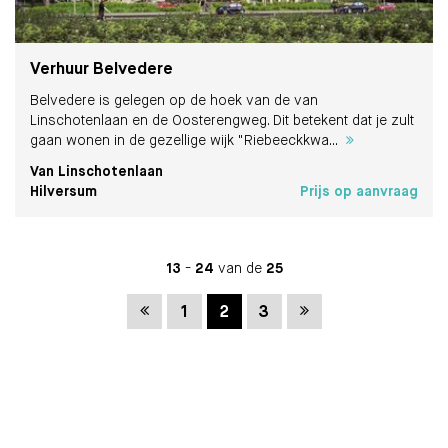
Verhuur Belvedere
Belvedere is gelegen op de hoek van de van
Linschotenlaan en de Oosterengweg. Dit betekent dat je zult
gaan wonen in de gezellige wijk "Riebeeckkwa...
Van Linschotenlaan
Hilversum
Prijs op aanvraag
13
-
24
van de
25
Vorige
Volgende
1
2
3