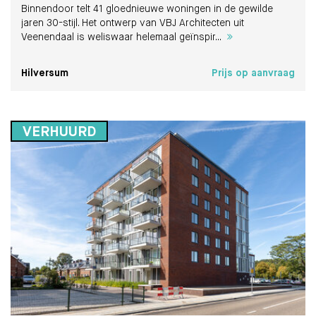
Binnendoor telt 41 gloednieuwe woningen in de gewilde
jaren 30-stijl. Het ontwerp van VBJ Architecten uit
Veenendaal is weliswaar helemaal geïnspir...
Hilversum
Prijs op aanvraag
VERHUURD