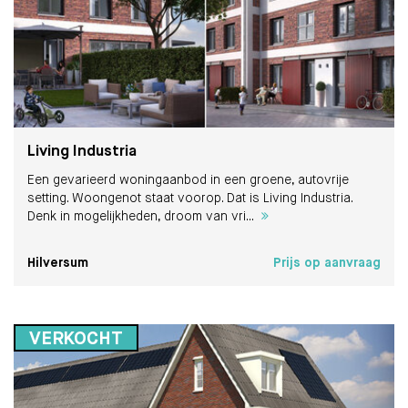
Living Industria
Een gevarieerd woningaanbod in een groene, autovrije
setting. Woongenot staat voorop. Dat is Living Industria.
Denk in mogelijkheden, droom van vri...
Hilversum
Prijs op aanvraag
VERKOCHT