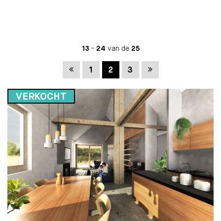
13
-
24
van de
25
Vorige
Volgende
1
2
3
VERKOCHT