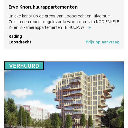
Erve Knorr, huurappartementen
Unieke kans! Op de grens van Loosdrecht en Hilversum-
Zuid in een recent opgeleverde woontoren zijn NOG ENKELE
2- en 3-kamerappartementen TE HUUR, w...
Rading
Loosdrecht
Prijs op aanvraag
VERHUURD